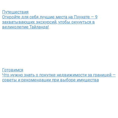
Путешествия
Откройте для себя лучшие места на Пхукете — 9
захватывающих экскурсий, чтобы окунуться в
великолепие Тайланда!
Готовимся
Что нужно знать о покупке недвижимости за границей —
советы и рекомендации при выборе имущества