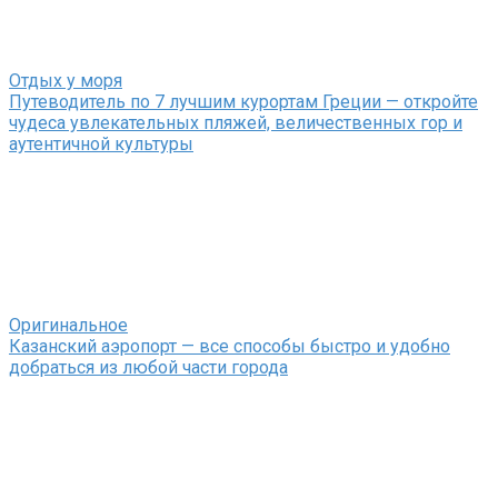
Отдых у моря
Путеводитель по 7 лучшим курортам Греции — откройте
чудеса увлекательных пляжей, величественных гор и
аутентичной культуры
Оригинальное
Казанский аэропорт — все способы быстро и удобно
добраться из любой части города