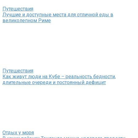
Путешествия
Лучшие и доступные места для отличной еды в
великолепном Риме
Путешествия
Как живут люди на Кубе – реальность бедности,
длительные очереди и постоянный дефицит
Отдых у моря