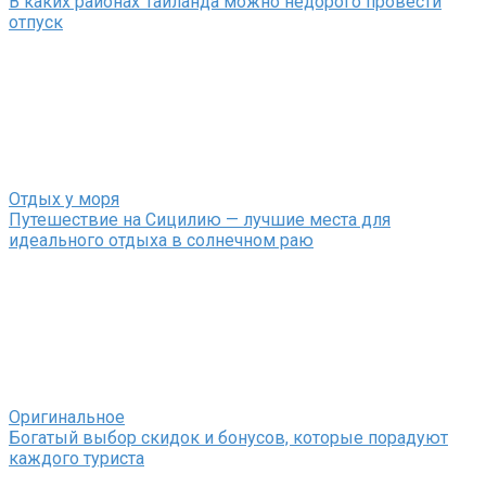
В каких районах Таиланда можно недорого провести
отпуск
Отдых у моря
Путешествие на Сицилию — лучшие места для
идеального отдыха в солнечном раю
Оригинальное
Богатый выбор скидок и бонусов, которые порадуют
каждого туриста